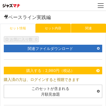
🎥ベースライン実践編
セット情報
セット内容
関連
お気に入り数
0
関連ファイルダウンロード
購入する：2,980円（税込）
購入済の方は、ログインすると視聴できます
このセットが含まれる
月額見放題