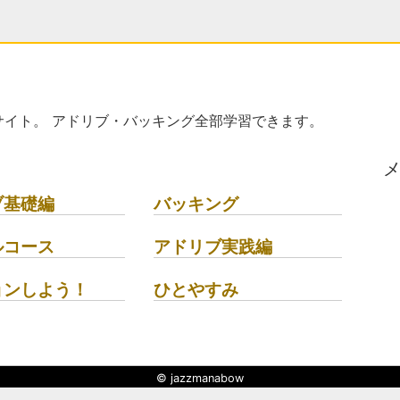
イト。 アドリブ・バッキング全部学習できます。
ブ基礎編
バッキング
ルコース
アドリブ実践編
ョンしよう！
ひとやすみ
© jazzmanabow