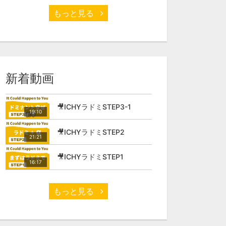
もっと見る
新着動画
🎥ICHYラドミSTEP3-1
19:10
🎥ICHYラドミSTEP2
21:21
🎥ICHYラドミSTEP1
16:17
もっと見る