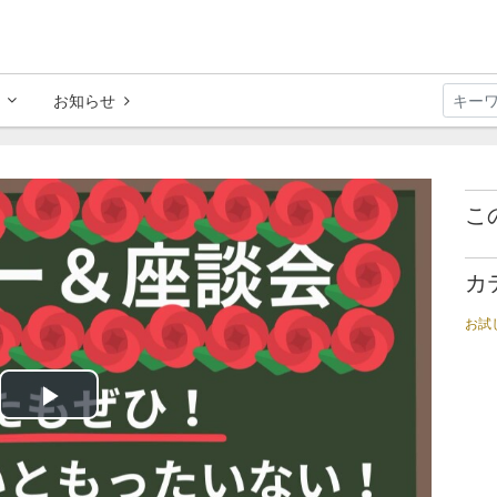
お知らせ
こ
カ
お試
Play
Video