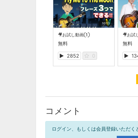
10:13
🎥お試し動画①
🎥お
無料
無料
2852
0
13
コメント
ログイン、もしくは会員登録いただく