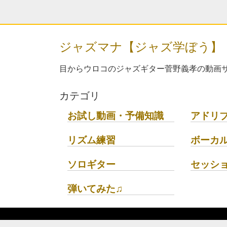
ジャズマナ【ジャズ学ぼう】
目からウロコのジャズギター菅野義孝の動画サ
カテゴリ
お試し動画・予備知識
アドリ
リズム練習
ボーカ
ソロギター
セッシ
弾いてみた♫