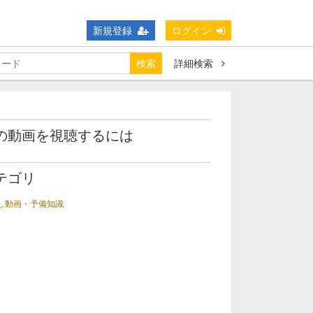
新規登録
ログイン
検索
詳細検索
の動画を視聴するには
テゴリ
し動画・予備知識