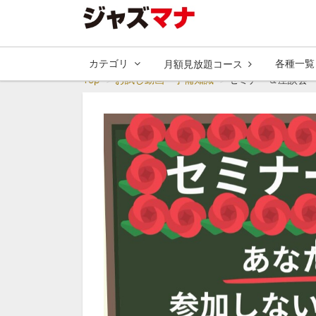
カテゴリ
各種一覧
月額見放題コース
Top
お試し動画・予備知識
セミナー＆座談会