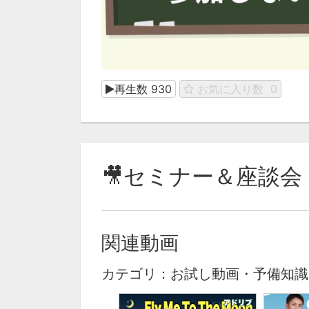
再生数
930
お気に入り数
0
🎥セミナー＆座談会
関連動画
カテゴリ：お試し動画・予備知識