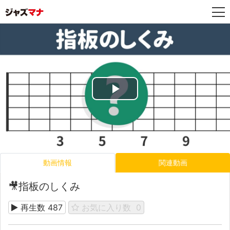
Play
Video
動画情報
関連動画
🎥指板のしくみ
再生数
487
お気に入り数
0