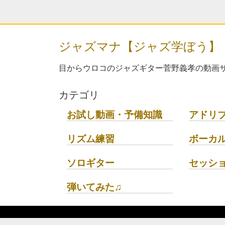
ジャズマナ【ジャズ学ぼう】
目からウロコのジャズギター菅野義孝の動画サ
カテゴリ
お試し動画・予備知識
アドリ
リズム練習
ボーカ
ソロギター
セッシ
弾いてみた♫