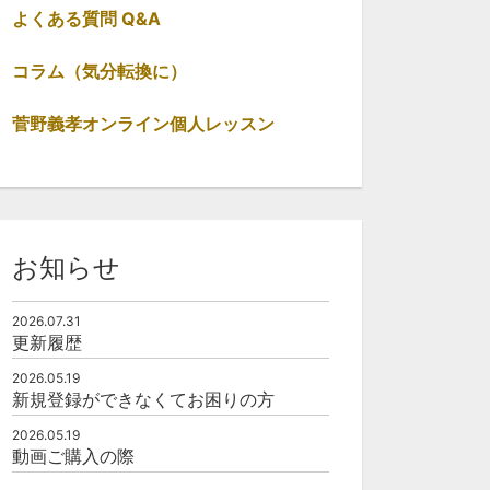
よくある質問 Q&A
コラム（気分転換に）
12:05
菅野義孝オンライン個人レッスン
図４
0
お知らせ
2026.07.31
更新履歴
2026.05.19
新規登録ができなくてお困りの方
2026.05.19
動画ご購入の際