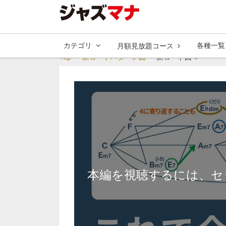
カテゴリ
各種一覧
月額見放題コース
Top
新コードパターン図
新コード図４
本編を視聴するには、セ