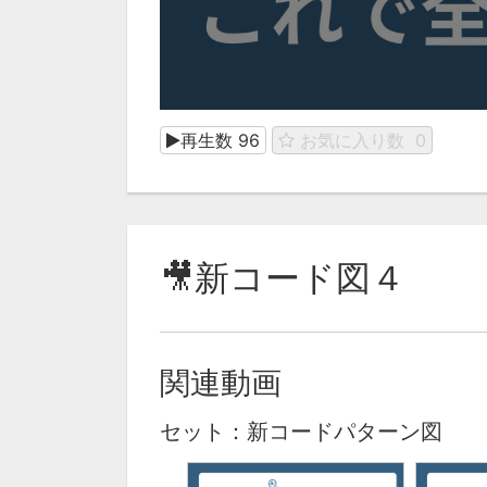
再生数
96
お気に入り数
0
🎥新コード図４
関連動画
セット：新コードパターン図