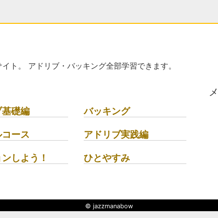
イト。 アドリブ・バッキング全部学習できます。
ブ基礎編
バッキング
ルコース
アドリブ実践編
ョンしよう！
ひとやすみ
© jazzmanabow