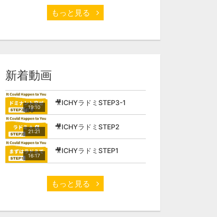
もっと見る
新着動画
🎥ICHYラドミSTEP3-1
19:10
🎥ICHYラドミSTEP2
21:21
🎥ICHYラドミSTEP1
16:17
もっと見る