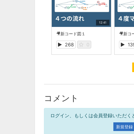
12:41
🎥新コード図１
🎥新コ
268
0
13
コメント
ログイン、もしくは会員登録いただく
新規登録