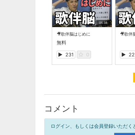
05:38
🎥歌伴脳はじめに
🎥歌伴
無料
231
0
22
コメント
ログイン、もしくは会員登録いただく