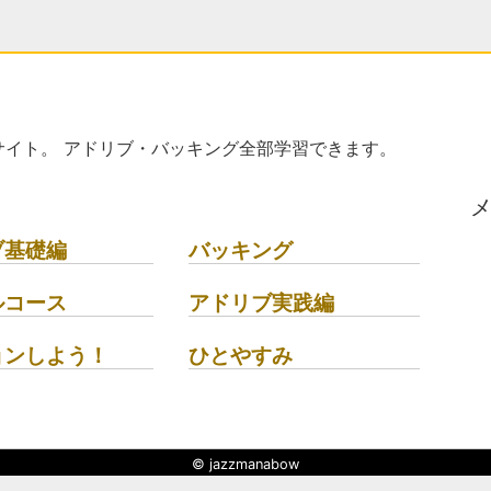
イト。 アドリブ・バッキング全部学習できます。
ブ基礎編
バッキング
ルコース
アドリブ実践編
ョンしよう！
ひとやすみ
© jazzmanabow