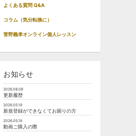
よくある質問 Q&A
コラム（気分転換に）
19:56
10:30
菅野義孝オンライン個人レッスン
🎥歌伴脳4
🎥歌伴脳5
0
100
0
102
お知らせ
2026.08.08
更新履歴
2026.05.19
新規登録ができなくてお困りの方
2026.05.19
動画ご購入の際