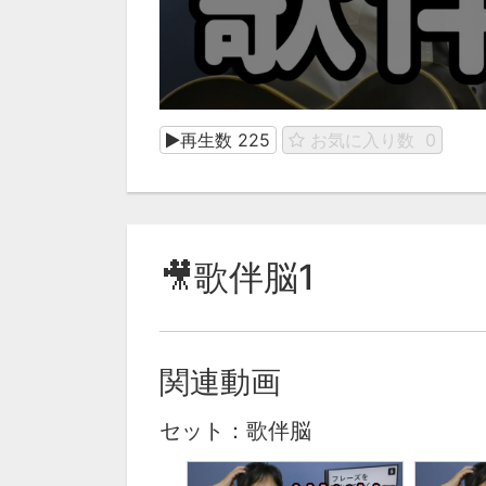
再生数
225
お気に入り数
0
🎥歌伴脳1
関連動画
セット：歌伴脳