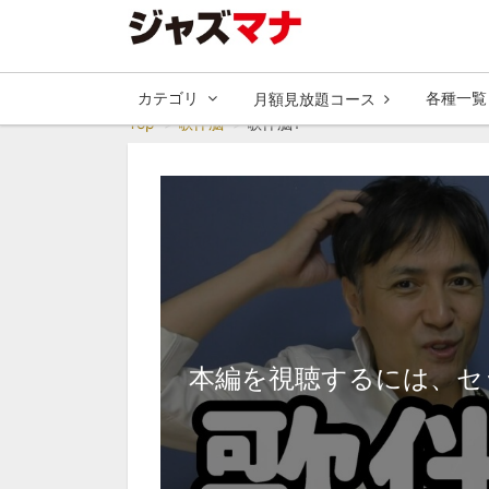
カテゴリ
各種一覧
月額見放題コース
Top
歌伴脳
歌伴脳1
本編を視聴するには、セ