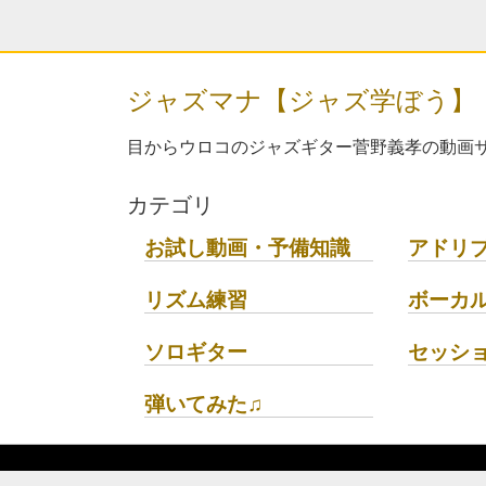
ジャズマナ【ジャズ学ぼう】
目からウロコのジャズギター菅野義孝の動画サ
カテゴリ
お試し動画・予備知識
アドリ
リズム練習
ボーカ
ソロギター
セッシ
弾いてみた♫