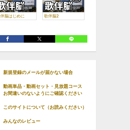
05:38
12:20
歌伴脳はじめに
歌伴脳2
新規登録のメールが届かない場合
動画単品・動画セット・見放題コース
お間違いのないようにご確認ください
このサイトについて（お読みください）
みんなのレビュー