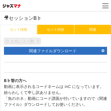
🎥セッションB♭
セット情報
セット内容
関連
お気に入り数
0
関連ファイルダウンロード
B♭管の方へ
動画に表示されるコードネームは inC になっています。
紛らわしくて申し訳ありません。
「魚のホネ」動画にコード譜面が付いていますので（関連
ファイル）ダウンロードしてお使いください。