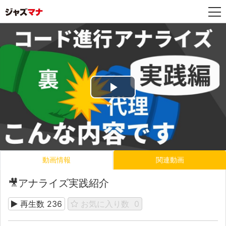
Play
Video
動画情報
関連動画
🎥アナライズ実践紹介
再生数
236
お気に入り数
0