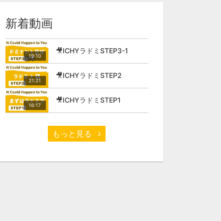
新着動画
セット
セット
🎥ICHYラドミSTEP3-1
ズ基礎編
🎥片っ端からスタンダードC
🎥マイナーブル
19:10
月額見放題
月額見放題
🎥ICHYラドミSTEP2
21:21
0
0
🎥ICHYラドミSTEP1
16:17
もっと見る