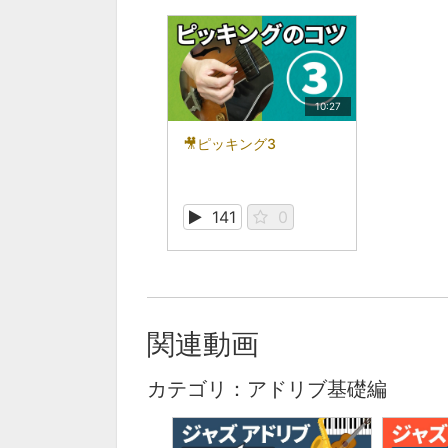
10:27
🎥ピッキング3
141
0
関連動画
カテゴリ：アドリブ基礎編