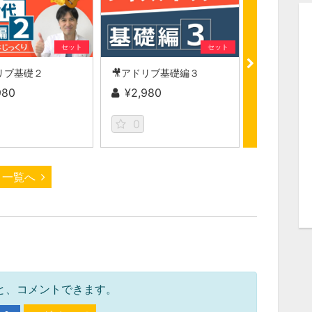
セット
セット
リブ基礎２
🎥アドリブ基礎編３
🎥アナライ
980
¥2,980
¥2,980
0
0
一覧へ
と、コメントできます。