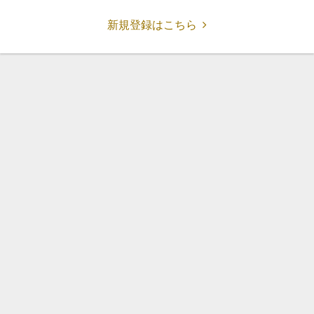
新規登録はこちら