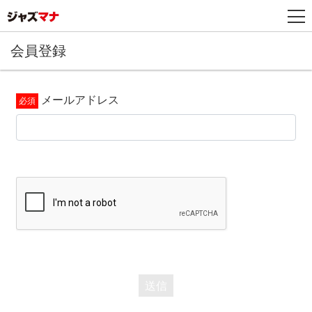
会員登録
メールアドレス
送信