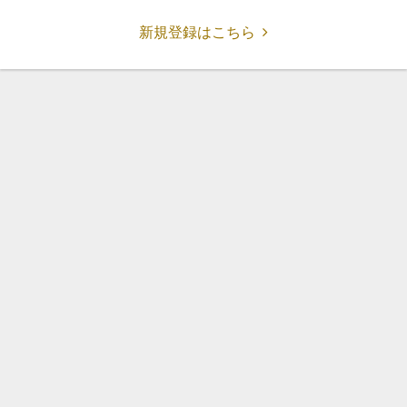
新規登録はこちら