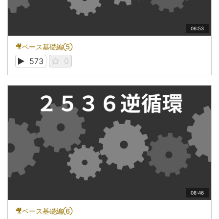
06:53
🎥ベース基礎編⑤
573
0
08:46
🎥ベース基礎編⑥