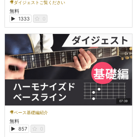
🎥ダイジェストご覧ください
無料
1333
0
07:39
🎥ベース基礎編紹介
無料
857
0