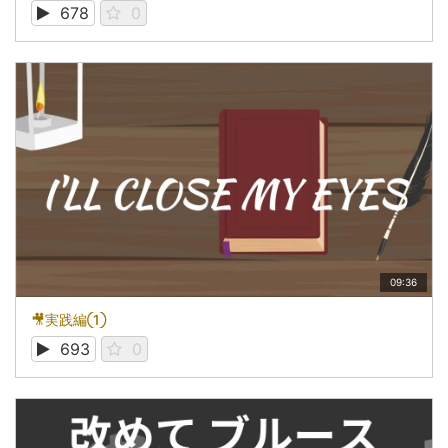
678
0
09:36
🎥実践編①
693
0