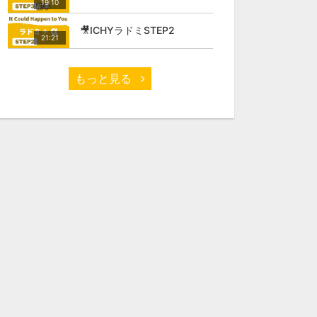
19:10
🎥ICHYラドミSTEP2
21:21
もっと見る