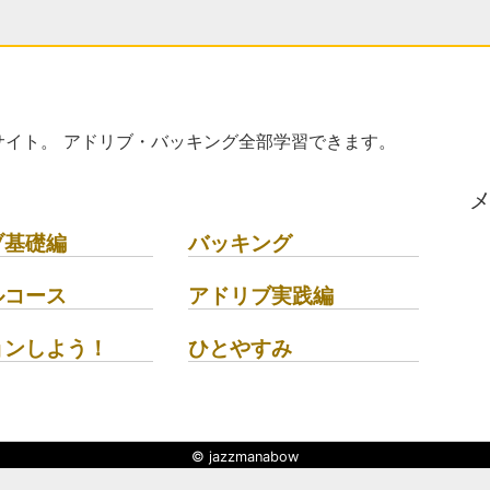
イト。 アドリブ・バッキング全部学習できます。
ブ基礎編
バッキング
ルコース
アドリブ実践編
ョンしよう！
ひとやすみ
© jazzmanabow