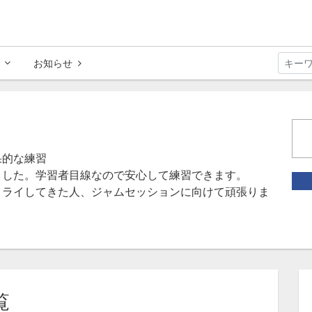
お知らせ
果的な練習
ました。学習者目線なので安心して練習できます。
トライしてきた人、ジャムセッションに向けて頑張りま
覧