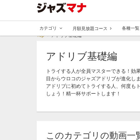
カテゴリ
各種一覧
月額見放題コース
Top
アドリブ基礎編
アドリブ基礎編
トライする人が全員マスターできる！効
目からウロコのジャズアドリブが進化し
アドリブに初めてトライする人、何度も
しょう！精一杯サポートします！
このカテゴリの動画一