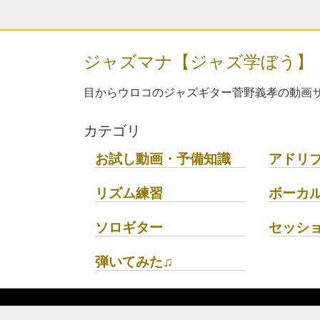
ジャズマナ【ジャズ学ぼう】
目からウロコのジャズギター菅野義孝の動画サ
カテゴリ
お試し動画・予備知識
アドリ
リズム練習
ボーカ
ソロギター
セッシ
弾いてみた♫