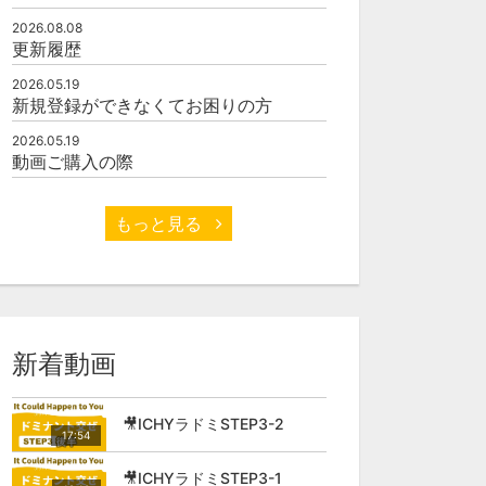
2026.08.08
更新履歴
2026.05.19
新規登録ができなくてお困りの方
2026.05.19
動画ご購入の際
もっと見る
新着動画
🎥ICHYラドミSTEP3-2
17:54
🎥ICHYラドミSTEP3-1